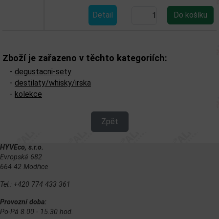
Detail
Zboží je zařazeno v těchto kategoriích:
-
degustacni-sety
-
destilaty/whisky/irska
-
kolekce
Zpět
HYVEco, s.r.o.
Evropská 682
664 42 Modřice
Tel.: +420 774 433 361
Provozní doba:
Po-Pá 8.00 - 15.30 hod.