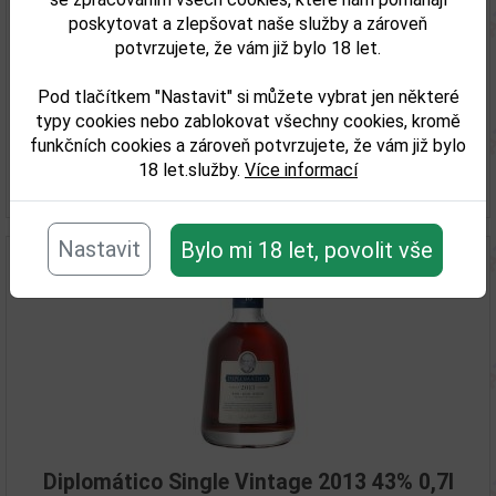
poskytovat a zlepšovat naše služby a zároveň
Diplomatico Single Vintage 2008 0,7l 43%
potvrzujete, že vám již bylo 18 let.
Pod tlačítkem "Nastavit" si můžete vybrat jen některé
2 489,00 Kč
typy cookies nebo zablokovat všechny cookies, kromě
Skladem
funkčních cookies a zároveň potvrzujete, že vám již bylo
18 let.služby.
Více informací
Detail
Nastavit
Bylo mi 18 let, povolit vše
Diplomático Single Vintage 2013 43% 0,7l