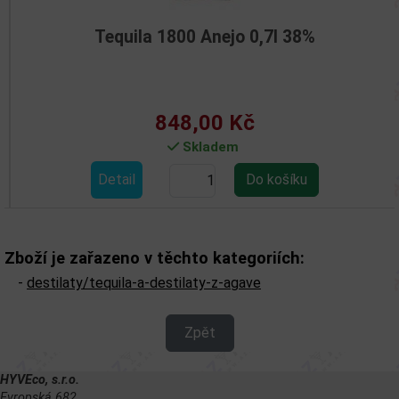
Tequila 1800 Anejo 0,7l 38%
848,00 Kč
Skladem
Detail
Zboží je zařazeno v těchto kategoriích:
-
destilaty/tequila-a-destilaty-z-agave
Zpět
HYVEco, s.r.o.
Evropská 682