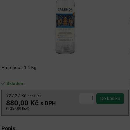
Hmotnost: 1.4 Kg
Skladem
727,27 Kč
bez DPH
880,00 Kč
s DPH
(1 257,00 Kč/l)
Popis: