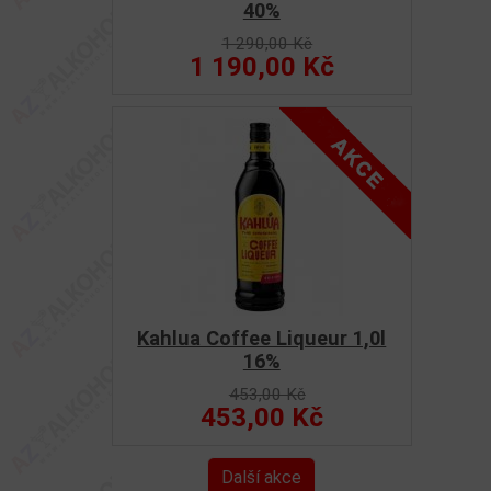
40%
1 290,00 Kč
1 190,00 Kč
Kahlua Coffee Liqueur 1,0l
16%
453,00 Kč
453,00 Kč
Další akce