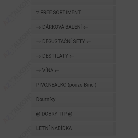
⍢ FREE SORTIMENT
→ DÁRKOVÁ BALENÍ ←
→ DEGUSTAČNÍ SETY ←
→ DESTILÁTY ←
→ VÍNA ←
PIVO,NEALKO (pouze Brno )
Doutníky
@ DOBRÝ TIP @
LETNÍ NABÍDKA