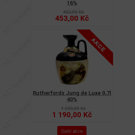
16%
453,00 Kč
453,00 Kč
Rutherfords Jung de Luxe 0,7l
40%
1 290,00 Kč
1 190,00 Kč
Další akce