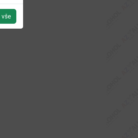
t vše