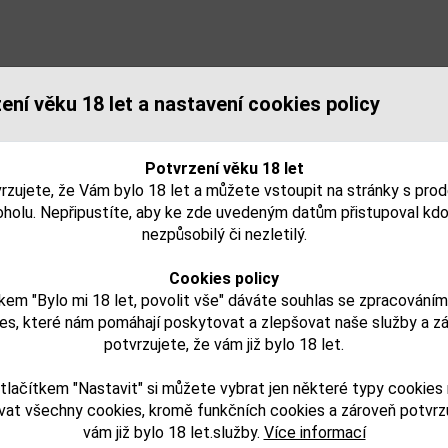
ení věku 18 let a nastavení cookies policy
Potvrzení věku 18 let
rzujete, že Vám bylo 18 let a můžete vstoupit na stránky s pro
oholu. Nepřipustíte, aby ke zde uvedeným datům přistupoval kdo
nezpůsobilý či nezletilý.
Cookies policy
kem "Bylo mi 18 let, povolit vše" dáváte souhlas se zpracování
es, které nám pomáhají poskytovat a zlepšovat naše služby a z
potvrzujete, že vám již bylo 18 let.
tlačítkem "Nastavit" si můžete vybrat jen některé typy cookies
vat všechny cookies, kromě funkčních cookies a zároveň potvrzu
vám již bylo 18 let.služby.
Více informací