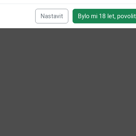
Nastavit
Bylo mi 18 let, povoli