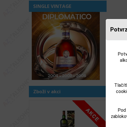
SINGLE VINTAGE
Potvrz
Potv
alk
Tlačít
Zboží v akci
cooki
Pod 
zabloko