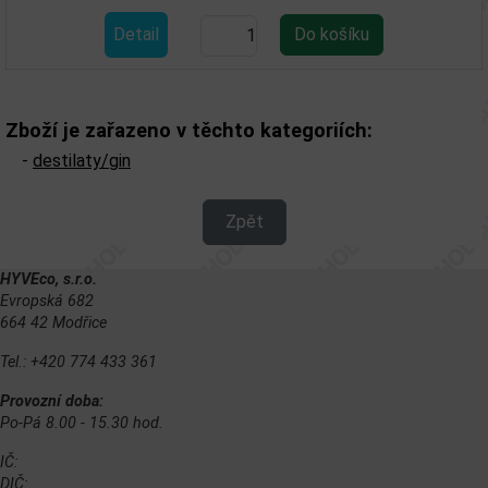
Detail
Zboží je zařazeno v těchto kategoriích:
-
destilaty/gin
Zpět
HYVEco, s.r.o.
Evropská 682
664 42 Modřice
Tel.: +420 774 433 361
Provozní doba:
Po-Pá 8.00 - 15.30 hod.
IČ:
DIČ: