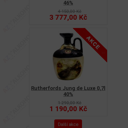
46%
4 150,00 Kč
3 777,00 Kč
Rutherfords Jung de Luxe 0,7l
40%
1 290,00 Kč
1 190,00 Kč
Další akce