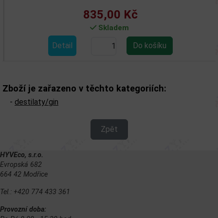
835,00 Kč
Skladem
Detail
Zboží je zařazeno v těchto kategoriích:
-
destilaty/gin
Zpět
HYVEco, s.r.o.
Evropská 682
664 42 Modřice
Tel.: +420 774 433 361
Provozní doba: