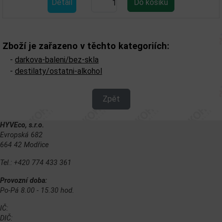
Detail
Zboží je zařazeno v těchto kategoriích:
-
darkova-baleni/bez-skla
-
destilaty/ostatni-alkohol
Zpět
HYVEco, s.r.o.
Evropská 682
664 42 Modřice
Tel.: +420 774 433 361
Provozní doba:
Po-Pá 8.00 - 15.30 hod.
IČ:
DIČ: