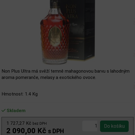
Non Plus Ultra má svěží temně mahagonovou barvu s lahodným
aroma pomeranče, melasy a exotického ovoce.
Hmotnost: 1.4 Kg
Skladem
1 727,27 Kč
bez DPH
2 090,00 Kč
s DPH