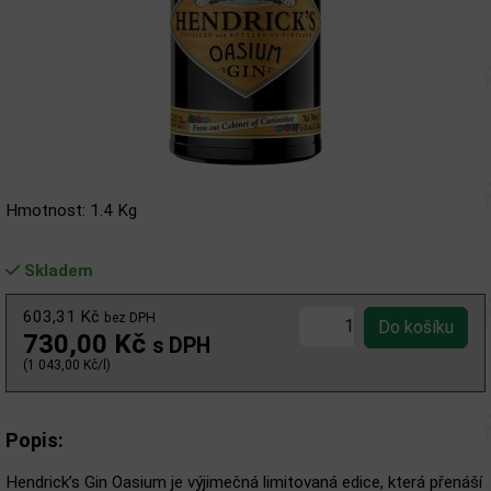
Hmotnost: 1.4 Kg
Skladem
603,31 Kč
bez DPH
730,00 Kč
s DPH
(1 043,00 Kč/l)
Popis:
Hendrick’s Gin Oasium je výjimečná limitovaná edice, která přenáší