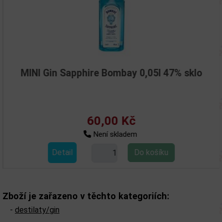
MINI Gin Sapphire Bombay 0,05l 47% sklo
60,00 Kč
Není skladem
Detail
Zboží je zařazeno v těchto kategoriích:
-
destilaty/gin