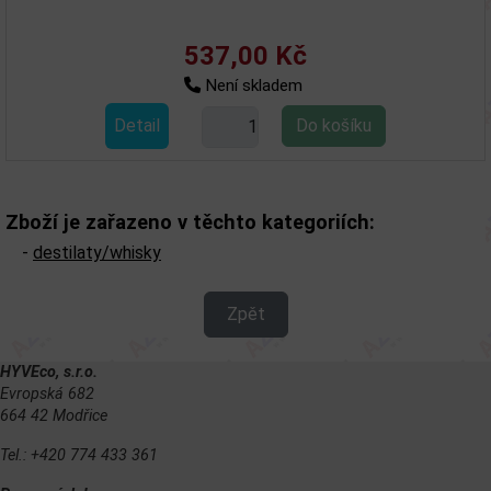
537,00 Kč
Není skladem
Detail
Zboží je zařazeno v těchto kategoriích:
-
destilaty/whisky
Zpět
HYVEco, s.r.o.
Evropská 682
664 42 Modřice
Tel.: +420 774 433 361