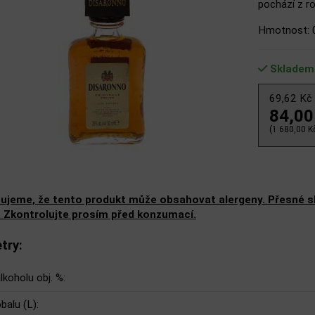
pochází z ro
Hmotnost: 
Skladem
69,62 Kč
84,00
(1 680,00 Kč
ujeme, že tento produkt může obsahovat alergeny. Přesné slo
. Zkontrolujte prosím před konzumací.
try:
lkoholu obj. %:
balu (L):