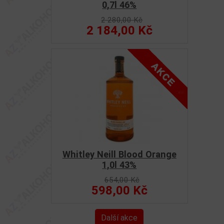
0,7l 46%
2 280,00 Kč
2 184,00 Kč
Whitley Neill Blood Orange
1,0l 43%
654,00 Kč
598,00 Kč
Další akce