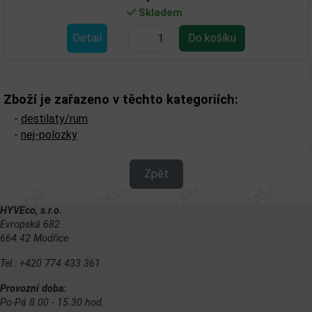
Skladem
Detail
Zboží je zařazeno v těchto kategoriích:
-
destilaty/rum
-
nej-polozky
Zpět
HYVEco, s.r.o.
Evropská 682
664 42 Modřice
Tel.: +420 774 433 361
Provozní doba:
Po-Pá 8.00 - 15.30 hod.