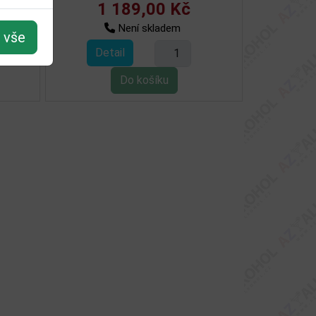
1 189,00 Kč
Není skladem
t vše
Detail