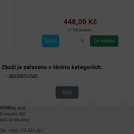
448,00 Kč
Skladem
Detail
Zboží je zařazeno v těchto kategoriích:
-
destilaty/rum
Zpět
HYVEco, s.r.o.
Evropská 682
664 42 Modřice
Tel.: +420 774 433 361