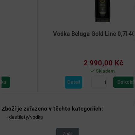
Vodka Beluga Gold Line 0,7l 40% kůže
2 990,00 Kč
Skladem
Detail
Zboží je zařazeno v těchto kategoriích:
-
destilaty/vodka
Zpět