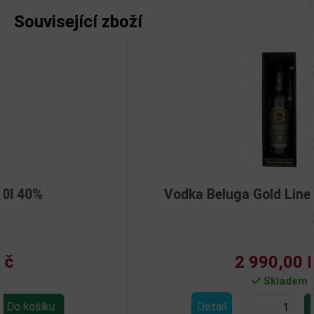
Související zboží
Vodka Beluga Gold Line 0,7l 40% kůže
2 990,00 Kč
Skladem
Detail