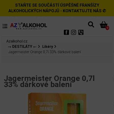
STAŇTE SE SOUČÁSTÍ ÚSPĚŠNÉ FRANŠÍZY
ALKOHOLICKÝCH NÁPOJŮ - KONTAKTUJTE NÁS ✆
0
Azalkohol.cz:
→ DESTILÁTY ←
Likéry
Jagermeister Orange 0,7l 33% dárkové balení
Jagermeister Orange 0,7l
33% dárkové balení