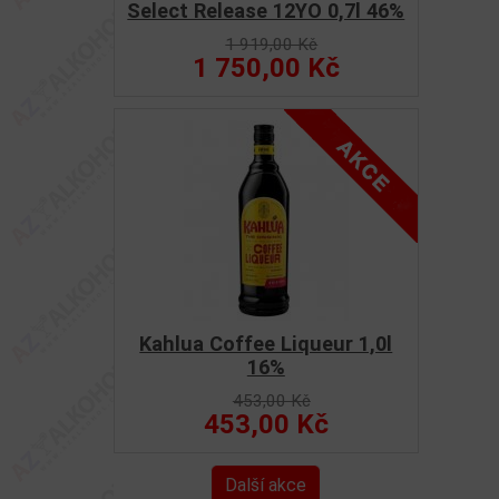
Select Release 12YO 0,7l 46%
1 919,00 Kč
1 750,00 Kč
Kahlua Coffee Liqueur 1,0l
16%
453,00 Kč
453,00 Kč
Další akce