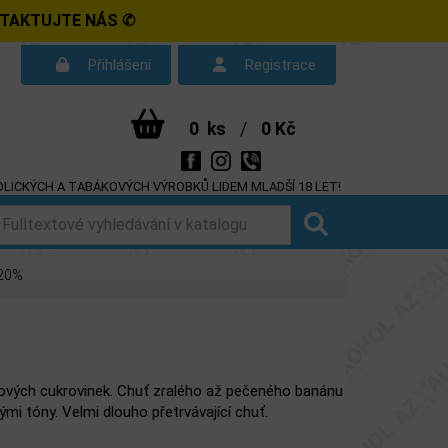
NTAKTUJTE NÁS ✆
Přihlášení
Registrace
0
ks
/
0 Kč
LICKÝCH A TABÁKOVÝCH VÝROBKŮ LIDEM MLADŠÍ 18 LET!
d smlouvy
Dotazy
 20%
vých cukrovinek. Chuť zralého až pečeného banánu
mi tóny. Velmi dlouho přetrvávající chuť.