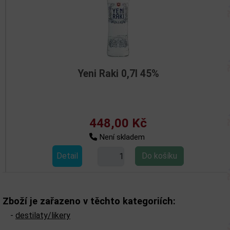
Yeni Raki 0,7l 45%
448,00 Kč
Není skladem
Detail
Zboží je zařazeno v těchto kategoriích:
-
destilaty/likery