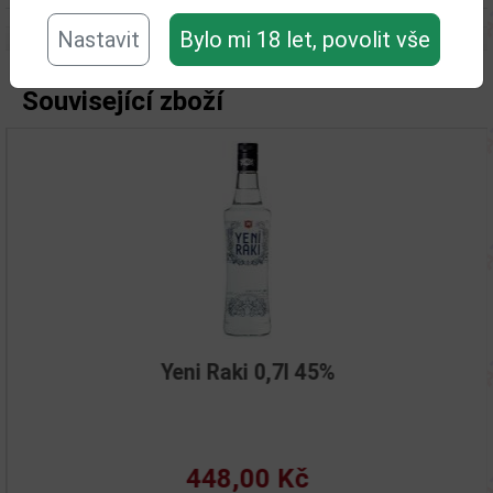
Nastavit
Bylo mi 18 let, povolit vše
Související zboží
Yeni Raki 0,7l 45%
448,00 Kč