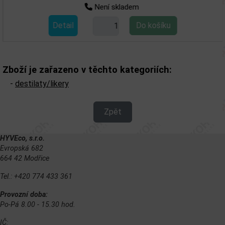
Není skladem
Detail
Zboží je zařazeno v těchto kategoriích:
-
destilaty/likery
Zpět
HYVEco, s.r.o.
Evropská 682
664 42 Modřice
Tel.: +420 774 433 361
Provozní doba:
Po-Pá 8.00 - 15.30 hod.
IČ: